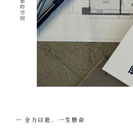
想
的
空
間
全力以赴，一生懸命