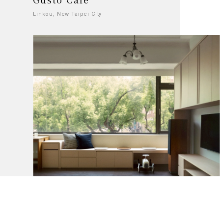
Linkou, New Taipei City
收好日常
Hsu Residence