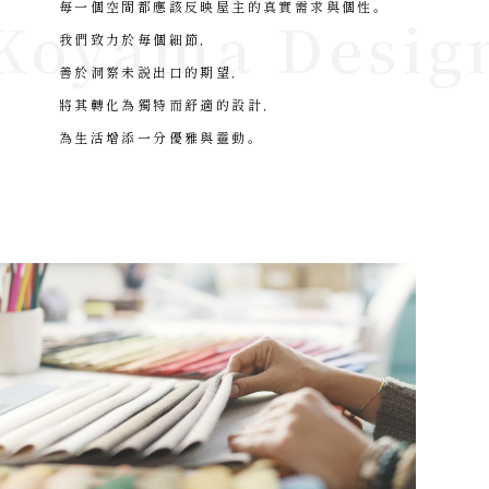
毎一個空間都應該反映屋主的真實需求與個性。
Koyama Desig
我們致力於毎個細節，
善於洞察未説出口的期望，
將其轉化為獨特而舒適的設計，
為生活增添一分優雅與靈動。